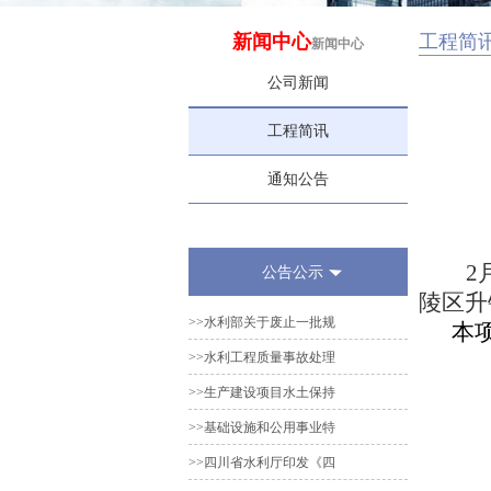
新闻中心
工程简
新闻中心
公司新闻
工程简讯
通知公告
2
公告公示
陵区升
>>水利部关于废止一批规
本
>>水利工程质量事故处理
>>生产建设项目水土保持
>>基础设施和公用事业特
>>四川省水利厅印发《四