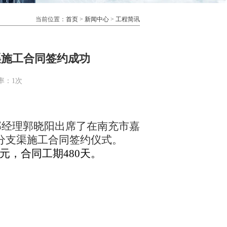
当前位置：
首页
>
新闻中心
>
工程简讯
渠施工合同签约成功
率：
1次
部经理郭晓阳出席了在
南充市嘉
分支渠施工合同
签约仪式。
元，合同工期
480天
。